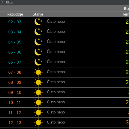
X
Blizu
Su
Razdoblje
Stanje
Tem
2
Čisto nebo
02 - 03
2
Čisto nebo
03 - 04
2
Čisto nebo
04 - 05
2
Čisto nebo
05 - 06
2
Čisto nebo
06 - 07
2
Čisto nebo
07 - 08
2
Čisto nebo
08 - 09
Čisto nebo
09 - 10
2
Čisto nebo
10 - 11
Čisto nebo
11 - 12
3
Čisto nebo
12 - 13